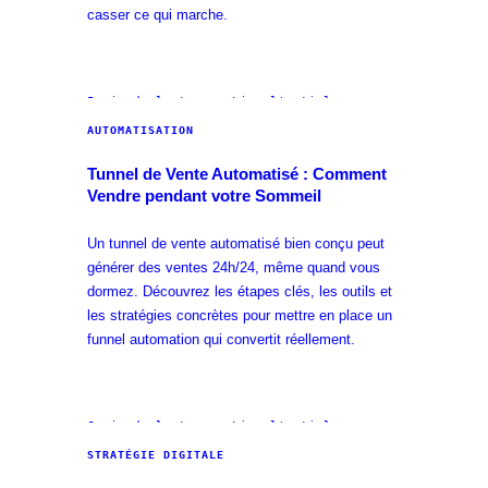
casser ce qui marche.
5 min
de lecture · Lire l'article →
AUTOMATISATION
Tunnel de Vente Automatisé : Comment
Vendre pendant votre Sommeil
Un tunnel de vente automatisé bien conçu peut
générer des ventes 24h/24, même quand vous
dormez. Découvrez les étapes clés, les outils et
les stratégies concrètes pour mettre en place un
funnel automation qui convertit réellement.
6 min
de lecture · Lire l'article →
STRATÉGIE DIGITALE