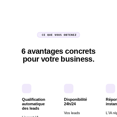
CE QUE VOUS OBTENEZ
6 avantages concrets
pour votre business.
Qualification
Disponibilité
Répo
automatique
24h/24
insta
des leads
Vos leads
L'IA r