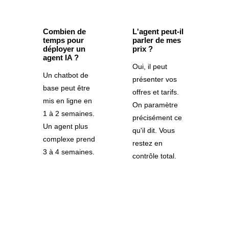
Combien de
L'agent peut-il
temps pour
parler de mes
déployer un
prix ?
agent IA ?
Oui, il peut
Un chatbot de
présenter vos
base peut être
offres et tarifs.
mis en ligne en
On paramètre
1 à 2 semaines.
précisément ce
Un agent plus
qu'il dit. Vous
complexe prend
restez en
3 à 4 semaines.
contrôle total.