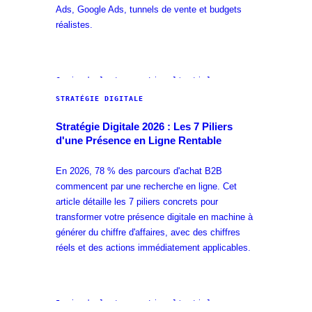
Ads, Google Ads, tunnels de vente et budgets
réalistes.
6 min
de lecture · Lire l'article →
STRATÉGIE DIGITALE
Stratégie Digitale 2026 : Les 7 Piliers
d'une Présence en Ligne Rentable
En 2026, 78 % des parcours d'achat B2B
commencent par une recherche en ligne. Cet
article détaille les 7 piliers concrets pour
transformer votre présence digitale en machine à
générer du chiffre d'affaires, avec des chiffres
réels et des actions immédiatement applicables.
5 min
de lecture · Lire l'article →