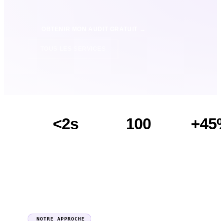
OBTENIR MON AUDIT GRATUIT →
TOUS LES SERVICES
<2s
100
+45
TEMPS DE
SCORE
TAUX D
CHARGEMENT
PAGESPEED
CONVERS
NOTRE APPROCHE