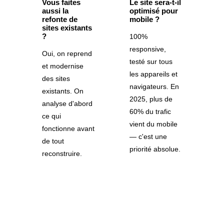
Vous faites
Le site sera-t-il
aussi la
optimisé pour
refonte de
mobile ?
sites existants
?
100%
responsive,
Oui, on reprend
testé sur tous
et modernise
les appareils et
des sites
navigateurs. En
existants. On
2025, plus de
analyse d'abord
60% du trafic
ce qui
vient du mobile
fonctionne avant
— c'est une
de tout
priorité absolue.
reconstruire.