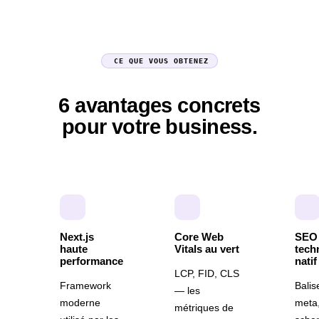
CE QUE VOUS OBTENEZ
6 avantages concrets
pour votre business.
Next.js
Core Web
SEO
haute
Vitals au vert
tech
performance
natif
LCP, FID, CLS
Framework
Balis
— les
moderne
meta
métriques de