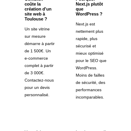
coûte la
Next.js plutôt
création d'un
que
site web à
WordPress ?
Toulouse ?
Next.js est
Un site vitrine
nettement plus
sur mesure
rapide, plus
démarre à partir
sécurisé et
de 1 500€. Un
mieux optimisé
e-commerce
pour le SEO que
complet à partir
WordPress.
de 3 000€.
Moins de failles
Contactez-nous
de sécurité, des
pour un devis
performances
personnalisé.
incomparables.