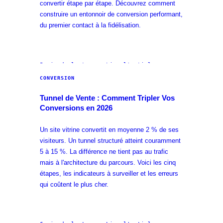
convertir étape par étape. Découvrez comment
construire un entonnoir de conversion performant,
du premier contact à la fidélisation.
5 min
de lecture · Lire l'article →
CONVERSION
Tunnel de Vente : Comment Tripler Vos
Conversions en 2026
Un site vitrine convertit en moyenne 2 % de ses
visiteurs. Un tunnel structuré atteint couramment
5 à 15 %. La différence ne tient pas au trafic
mais à l'architecture du parcours. Voici les cinq
étapes, les indicateurs à surveiller et les erreurs
qui coûtent le plus cher.