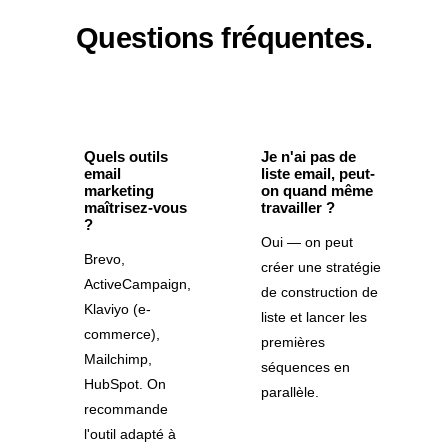
Questions fréquentes.
Quels outils
Je n'ai pas de
email
liste email, peut-
marketing
on quand même
maîtrisez-vous
travailler ?
?
Oui — on peut
Brevo,
créer une stratégie
ActiveCampaign,
de construction de
Klaviyo (e-
liste et lancer les
commerce),
premières
Mailchimp,
séquences en
HubSpot. On
parallèle.
recommande
l'outil adapté à