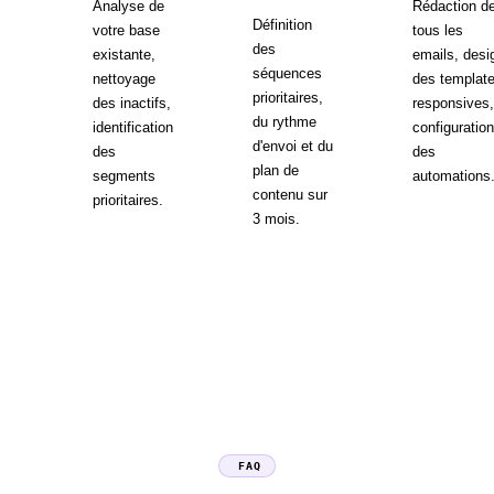
Analyse de
Rédaction d
Définition
votre base
tous les
des
existante,
emails, desi
séquences
nettoyage
des templat
prioritaires,
des inactifs,
responsives,
du rythme
identification
configuration
d'envoi et du
des
des
plan de
segments
automations
contenu sur
prioritaires.
3 mois.
FAQ