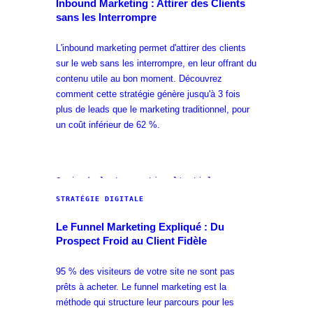
Inbound Marketing : Attirer des Clients
sans les Interrompre
L'inbound marketing permet d'attirer des clients
sur le web sans les interrompre, en leur offrant du
contenu utile au bon moment. Découvrez
comment cette stratégie génère jusqu'à 3 fois
plus de leads que le marketing traditionnel, pour
un coût inférieur de 62 %.
6 min
de lecture · Lire l'article →
STRATÉGIE DIGITALE
Le Funnel Marketing Expliqué : Du
Prospect Froid au Client Fidèle
95 % des visiteurs de votre site ne sont pas
prêts à acheter. Le funnel marketing est la
méthode qui structure leur parcours pour les