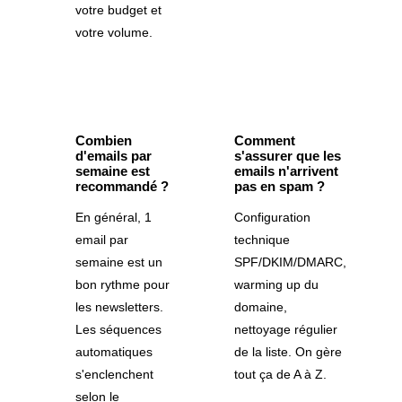
votre budget et
votre volume.
Combien
Comment
d'emails par
s'assurer que les
semaine est
emails n'arrivent
recommandé ?
pas en spam ?
En général, 1
Configuration
email par
technique
semaine est un
SPF/DKIM/DMARC,
bon rythme pour
warming up du
les newsletters.
domaine,
Les séquences
nettoyage régulier
automatiques
de la liste. On gère
s'enclenchent
tout ça de A à Z.
selon le