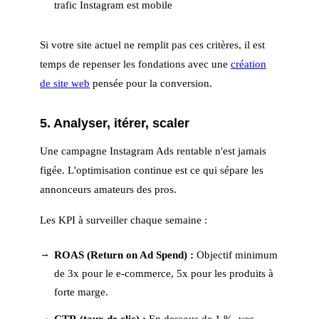
trafic Instagram est mobile
Si votre site actuel ne remplit pas ces critères, il est
temps de repenser les fondations avec une
création
de site web
pensée pour la conversion.
5. Analyser, itérer, scaler
Une campagne Instagram Ads rentable n'est jamais
figée. L'optimisation continue est ce qui sépare les
annonceurs amateurs des pros.
Les KPI à surveiller chaque semaine :
ROAS (Return on Ad Spend) :
Objectif minimum
de 3x pour le e-commerce, 5x pour les produits à
forte marge.
CTR (taux de clic) :
En dessous de 1 %, vos