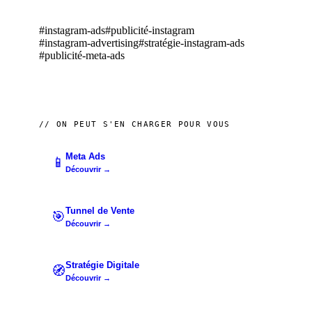
#
instagram-ads
#
publicité-instagram
#
instagram-advertising
#
stratégie-instagram-ads
#
publicité-meta-ads
// ON PEUT S'EN CHARGER POUR VOUS
Meta Ads
📱
Découvrir →
Tunnel de Vente
🎯
Découvrir →
Stratégie Digitale
🧭
Découvrir →